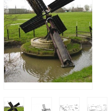
Zeitschriften
Neue Zeichnungen
NEUE ZEITSCHRIFTEN
ABONNEMENT DER
MODELLBAUER
Baubeschreibungen