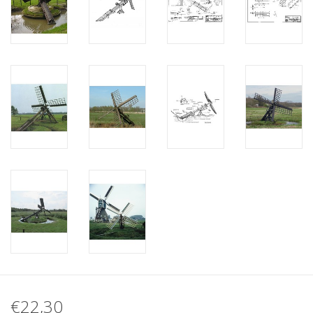
€22,30