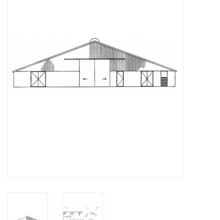
Zeitschriften
Neue Zeichnungen
NEUE ZEITSCHRIFTEN
ABONNEMENT DER
MODELLBAUER
Baubeschreibungen