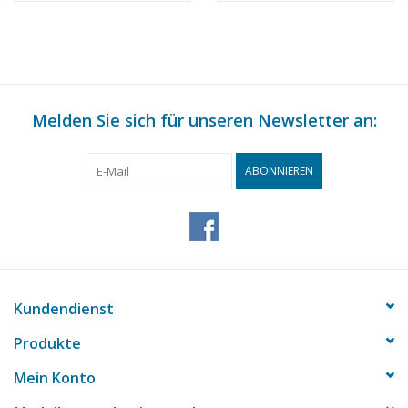
Maßstab 1 : 25
(30.06.011)
(30.06.010)
Melden Sie sich für unseren Newsletter an:
ABONNIEREN
Kundendienst
Produkte
Mein Konto