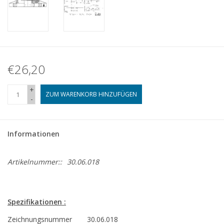
€26,20
+
ZUM WARENKORB HINZUFÜGEN
-
Informationen
Artikelnummer::
30.06.018
Spezifikationen :
Zeichnungsnummer
30.06.018