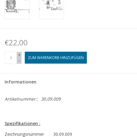
€22,00
+
ZUM WARENKORB HINZUFÜGEN
-
Informationen
Artikelnummer::
30.09.009
Spezifikationen :
Zeichnungsnummer
30.09.009