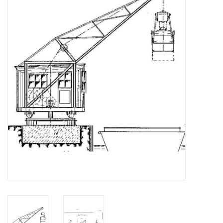
Zeitschriften
Neue Zeichnungen
NEUE ZEITSCHRIFTEN
ABONNEMENT DER
MODELLBAUER
Baubeschreibungen