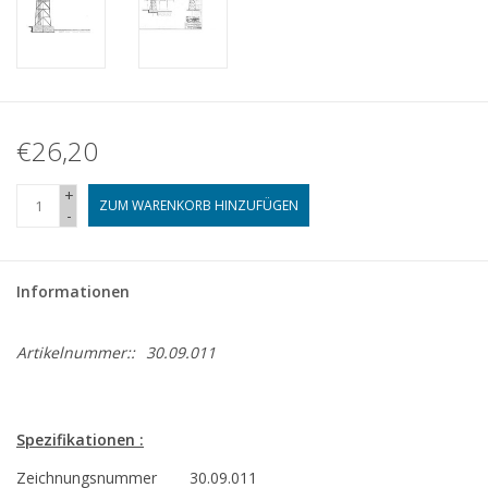
€26,20
+
ZUM WARENKORB HINZUFÜGEN
-
Informationen
Artikelnummer::
30.09.011
Spezifikationen :
Zeichnungsnummer
30.09.011