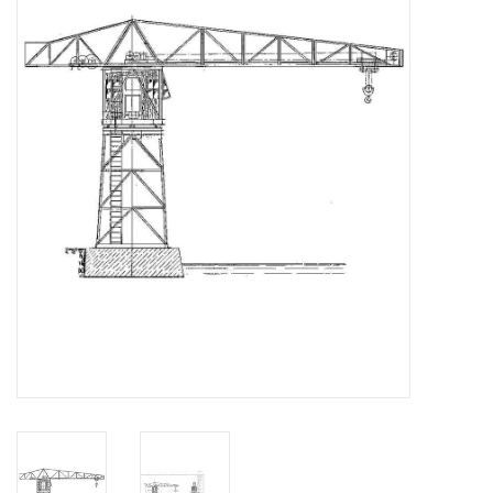
Zeitschriften
Neue Zeichnungen
NEUE ZEITSCHRIFTEN
ABONNEMENT DER
MODELLBAUER
Baubeschreibungen