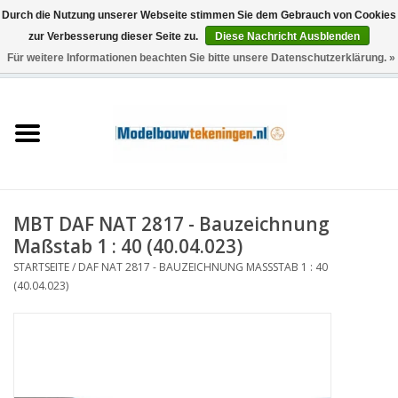
Durch die Nutzung unserer Webseite stimmen Sie dem Gebrauch von Cookies
zur Verbesserung dieser Seite zu.
Diese Nachricht Ausblenden
Für weitere Informationen beachten Sie bitte unsere Datenschutzerklärung. »
0 Artikel - €0,00
Startseite
Schiffe
Züge
MBT DAF NAT 2817 - Bauzeichnung
Holzbau
Maßstab 1 : 40 (40.04.023)
STARTSEITE
/
DAF NAT 2817 - BAUZEICHNUNG MASSSTAB 1 : 40 (
Landschaft
40.04.023)
Maschinen
Dokumentation