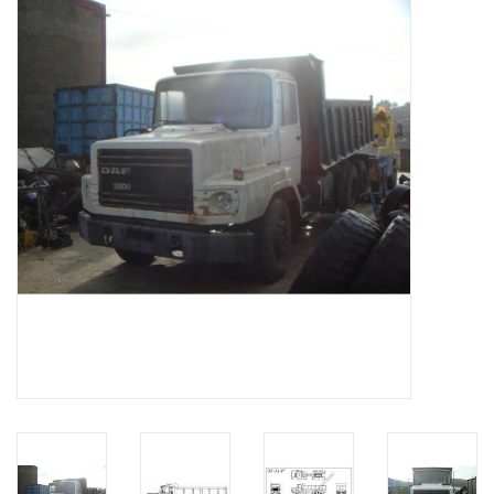
Zeitschriften
Neue Zeichnungen
NEUE ZEITSCHRIFTEN
ABONNEMENT DER
MODELLBAUER
Baubeschreibungen