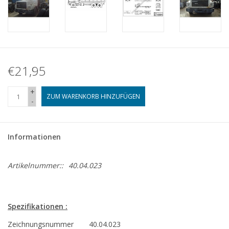
€21,95
+
ZUM WARENKORB HINZUFÜGEN
-
Informationen
Artikelnummer::
40.04.023
Spezifikationen :
Zeichnungsnummer
40.04.023