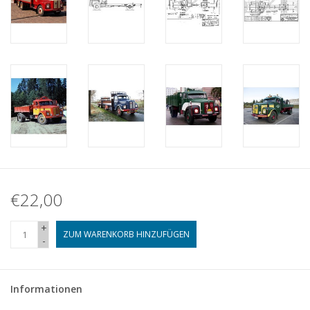
€22,00
+
ZUM WARENKORB HINZUFÜGEN
-
Informationen