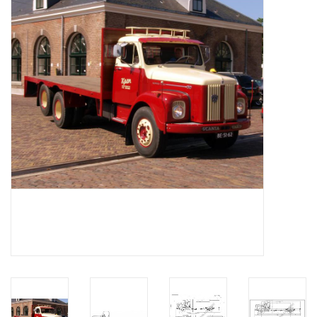
Zeitschriften
Neue Zeichnungen
NEUE ZEITSCHRIFTEN
ABONNEMENT DER
MODELLBAUER
Baubeschreibungen