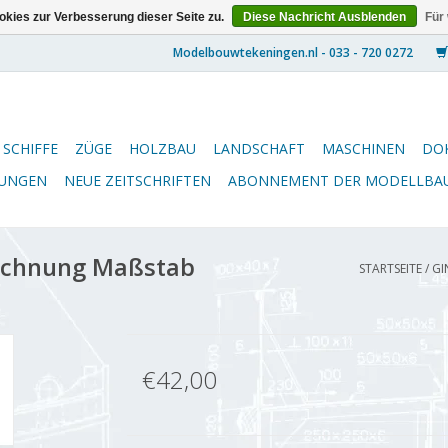
kies zur Verbesserung dieser Seite zu.
Diese Nachricht Ausblenden
Für
SCHIFFE
ZÜGE
HOLZBAU
LANDSCHAFT
MASCHINEN
DO
NUNGEN
NEUE ZEITSCHRIFTEN
ABONNEMENT DER MODELLBA
eichnung Maßstab
STARTSEITE
/
GI
€42,00