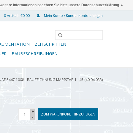
 weitere Informationen beachten Sie bitte unsere Datenschutzerklärung. »
0 Artikel - €0,00
Mein Konto / Kundenkonto anlegen
KUMENTATION
ZEITSCHRIFTEN
UER
BAUBESCHREIBUNGEN
NAF 5447 10X8 - BAUZEICHNUNG MASSSTAB 1 : 45 (40.04.033)
+
ZUM WARENKORB HINZUFÜGEN
-