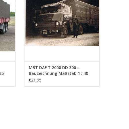
MBT DAF T 2000 DD 300 -
25
Bauzeichnung Maßstab 1 : 40
(40.04.014)
€21,95