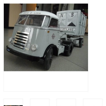
Zeitschriften
Neue Zeichnungen
NEUE ZEITSCHRIFTEN
ABONNEMENT DER
MODELLBAUER
Baubeschreibungen