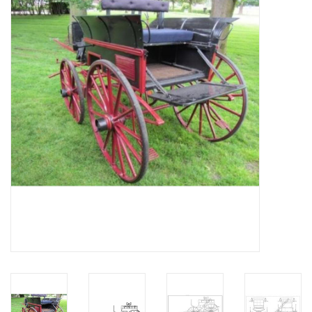
Zeitschriften
Neue Zeichnungen
NEUE ZEITSCHRIFTEN
ABONNEMENT DER
MODELLBAUER
Baubeschreibungen