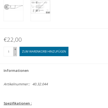
€22,00
+
ZUM WARENKORB HINZUFÜGEN
-
Informationen
Artikelnummer::
40.32.044
Spezifikationen :