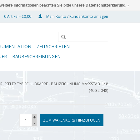
 weitere Informationen beachten Sie bitte unsere Datenschutzerklärung. »
0 Artikel - €0,00
Mein Konto / Kundenkonto anlegen
KUMENTATION
ZEITSCHRIFTEN
UER
BAUBESCHREIBUNGEN
RIJSSELER TYP SCHUBKARRE - BAUZEICHNUNG MASSSTAB 1 : 8 (
40.32.048)
+
ZUM WARENKORB HINZUFÜGEN
-