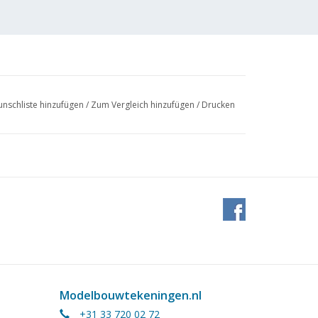
nschliste hinzufügen
/
Zum Vergleich hinzufügen
/
Drucken
Modelbouwtekeningen.nl
+31 33 720 02 72