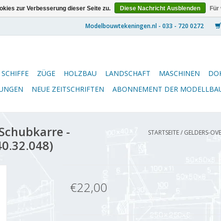
kies zur Verbesserung dieser Seite zu.
Diese Nachricht Ausblenden
Für
SCHIFFE
ZÜGE
HOLZBAU
LANDSCHAFT
MASCHINEN
DO
NUNGEN
NEUE ZEITSCHRIFTEN
ABONNEMENT DER MODELLBA
Schubkarre -
STARTSEITE
/
GELDERS-OVE
40.32.048)
€22,00