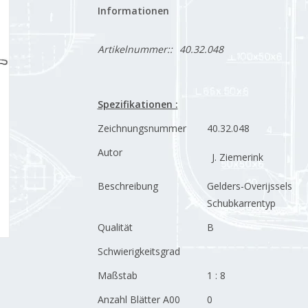
Informationen
Artikelnummer::
40.32.048
Spezifikationen :
Zeichnungsnummer
40.32.048
Autor
J. Ziemerink
Beschreibung
Gelders-Overijssels
Schubkarrentyp
Qualität
B
Schwierigkeitsgrad
Maßstab
1 : 8
Anzahl Blätter A00
0