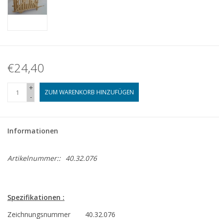
€24,40
+
ZUM WARENKORB HINZUFÜGEN
-
Informationen
Artikelnummer::
40.32.076
Spezifikationen :
Zeichnungsnummer
40.32.076