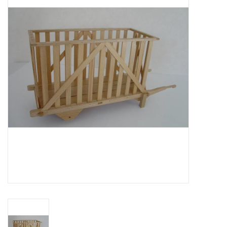
Zeitschriften
Neue Zeichnungen
NEUE ZEITSCHRIFTEN
ABONNEMENT DER
MODELLBAUER
Baubeschreibungen