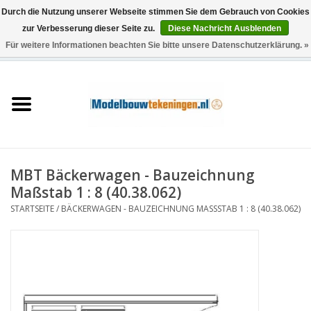
Durch die Nutzung unserer Webseite stimmen Sie dem Gebrauch von Cookies
zur Verbesserung dieser Seite zu.
Diese Nachricht Ausblenden
Für weitere Informationen beachten Sie bitte unsere Datenschutzerklärung. »
0 Artikel - €0,00
Startseite
Schiffe
Züge
MBT Bäckerwagen - Bauzeichnung
Holzbau
Maßstab 1 : 8 (40.38.062)
STARTSEITE
/
BÄCKERWAGEN - BAUZEICHNUNG MASSSTAB 1 : 8 (40.38.062)
Landschaft
Maschinen
Dokumentation