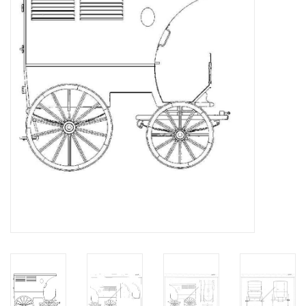
Zeitschriften
Neue Zeichnungen
NEUE ZEITSCHRIFTEN
ABONNEMENT DER
MODELLBAUER
Baubeschreibungen