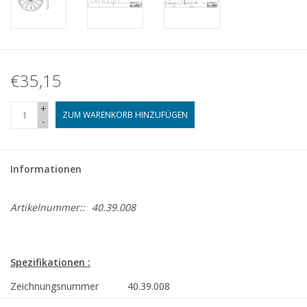
€35,15
+
ZUM WARENKORB HINZUFÜGEN
-
Informationen
Artikelnummer::
40.39.008
Spezifikationen :
Zeichnungsnummer
40.39.008