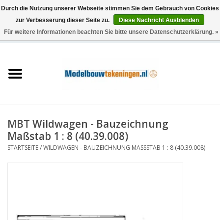
Durch die Nutzung unserer Webseite stimmen Sie dem Gebrauch von Cookies
zur Verbesserung dieser Seite zu.
Diese Nachricht Ausblenden
Für weitere Informationen beachten Sie bitte unsere Datenschutzerklärung. »
0 Artikel - €0,00
Startseite
Schiffe
Züge
MBT Wildwagen - Bauzeichnung
Holzbau
Maßstab 1 : 8 (40.39.008)
STARTSEITE
/
WILDWAGEN - BAUZEICHNUNG MASSSTAB 1 : 8 (40.39.008)
Landschaft
Maschinen
Dokumentation