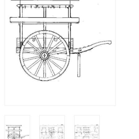
Zeitschriften
Neue Zeichnungen
NEUE ZEITSCHRIFTEN
ABONNEMENT DER
MODELLBAUER
Baubeschreibungen