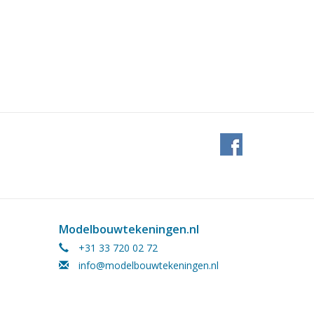
Modelbouwtekeningen.nl
+31 33 720 02 72
info@modelbouwtekeningen.nl