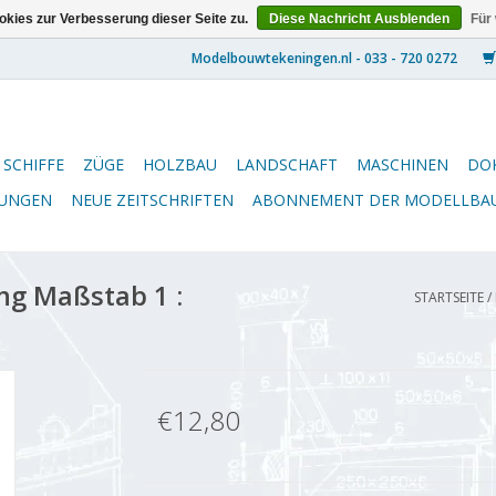
kies zur Verbesserung dieser Seite zu.
Diese Nachricht Ausblenden
Für
SCHIFFE
ZÜGE
HOLZBAU
LANDSCHAFT
MASCHINEN
DO
NUNGEN
NEUE ZEITSCHRIFTEN
ABONNEMENT DER MODELLBA
ng Maßstab 1 :
STARTSEITE
/
€12,80