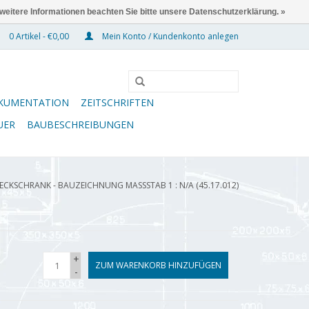
 weitere Informationen beachten Sie bitte unsere Datenschutzerklärung. »
0 Artikel - €0,00
Mein Konto / Kundenkonto anlegen
KUMENTATION
ZEITSCHRIFTEN
UER
BAUBESCHREIBUNGEN
ECKSCHRANK - BAUZEICHNUNG MASSSTAB 1 : N/A (45.17.012)
+
ZUM WARENKORB HINZUFÜGEN
-