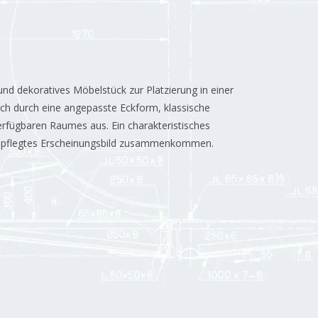
und dekoratives Möbelstück zur Platzierung in einer
ich durch eine angepasste Eckform, klassische
verfügbaren Raumes aus. Ein charakteristisches
 gepflegtes Erscheinungsbild zusammenkommen.