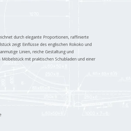
chnet durch elegante Proportionen, raffinierte
lstück zeigt Einflüsse des englischen Rokoko und
 anmutige Linien, reiche Gestaltung und
s Möbelstück mit praktischen Schubladen und einer
e