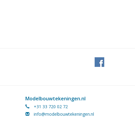
Modelbouwtekeningen.nl
+31 33 720 02 72
info@modelbouwtekeningen.nl