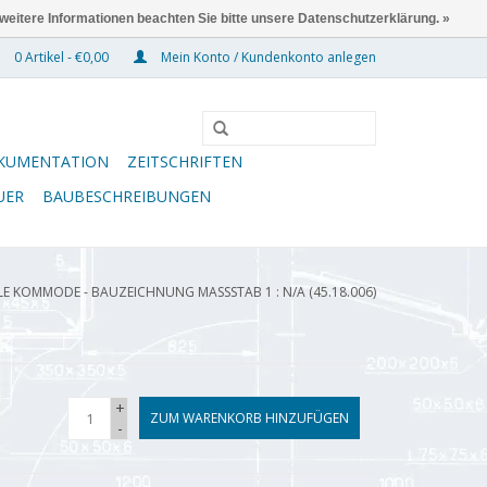
 weitere Informationen beachten Sie bitte unsere Datenschutzerklärung. »
0 Artikel - €0,00
Mein Konto / Kundenkonto anlegen
KUMENTATION
ZEITSCHRIFTEN
UER
BAUBESCHREIBUNGEN
E KOMMODE - BAUZEICHNUNG MASSSTAB 1 : N/A (45.18.006)
+
ZUM WARENKORB HINZUFÜGEN
-