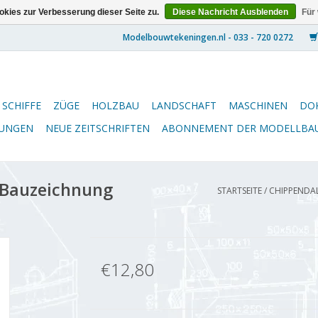
kies zur Verbesserung dieser Seite zu.
Diese Nachricht Ausblenden
Für
SCHIFFE
ZÜGE
HOLZBAU
LANDSCHAFT
MASCHINEN
DO
NUNGEN
NEUE ZEITSCHRIFTEN
ABONNEMENT DER MODELLBA
Bauzeichnung
STARTSEITE
/
CHIPPENDAL
€12,80