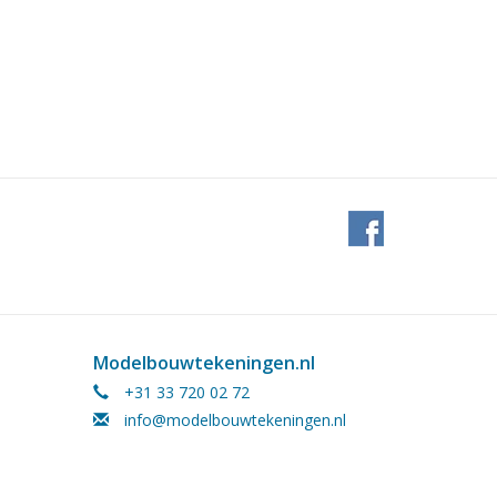
Modelbouwtekeningen.nl
+31 33 720 02 72
info@modelbouwtekeningen.nl