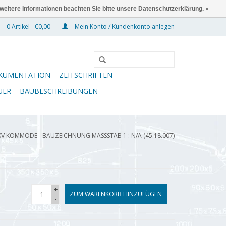
 weitere Informationen beachten Sie bitte unsere Datenschutzerklärung. »
0 Artikel - €0,00
Mein Konto / Kundenkonto anlegen
KUMENTATION
ZEITSCHRIFTEN
UER
BAUBESCHREIBUNGEN
XV KOMMODE - BAUZEICHNUNG MASSSTAB 1 : N/A (45.18.007)
+
ZUM WARENKORB HINZUFÜGEN
-