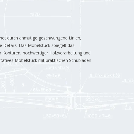
net durch anmutige geschwungene Linien,
ve Details. Das Möbelstück spiegelt das
n Konturen, hochwertiger Holzverarbeitung und
entatives Möbelstück mit praktischen Schubladen