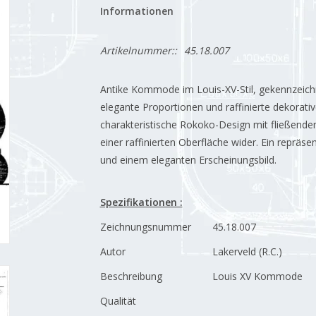
Informationen
Artikelnummer::
45.18.007
Antike Kommode im Louis-XV-Stil, gekennzeich
elegante Proportionen und raffinierte dekorati
charakteristische Rokoko-Design mit fließende
einer raffinierten Oberfläche wider. Ein repräs
und einem eleganten Erscheinungsbild.
Spezifikationen :
Zeichnungsnummer
45.18.007
Autor
Lakerveld (R.C.)
Beschreibung
Louis XV Kommode
Qualität