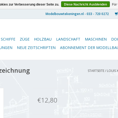
kies zur Verbesserung dieser Seite zu.
Diese Nachricht Ausblenden
Für
SCHIFFE
ZÜGE
HOLZBAU
LANDSCHAFT
MASCHINEN
DO
NUNGEN
NEUE ZEITSCHRIFTEN
ABONNEMENT DER MODELLBA
zeichnung
STARTSEITE
/
LOUIS 
€12,80