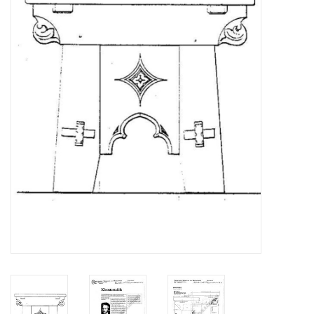
Zeitschriften
Neue Zeichnungen
NEUE ZEITSCHRIFTEN
ABONNEMENT DER
MODELLBAUER
Baubeschreibungen