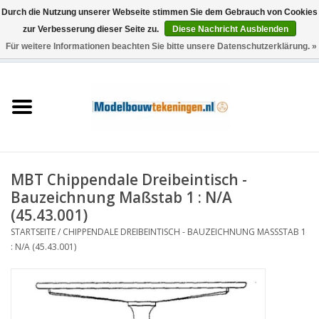
Durch die Nutzung unserer Webseite stimmen Sie dem Gebrauch von Cookies
zur Verbesserung dieser Seite zu.
Diese Nachricht Ausblenden
Für weitere Informationen beachten Sie bitte unsere Datenschutzerklärung. »
0 Artikel - €0,00
Startseite
Schiffe
Züge
MBT Chippendale Dreibeintisch -
Holzbau
Bauzeichnung Maßstab 1 : N/A
(45.43.001)
Landschaft
STARTSEITE
/
CHIPPENDALE DREIBEINTISCH - BAUZEICHNUNG MASSSTAB 1 :
N/A (45.43.001)
Maschinen
Dokumentation