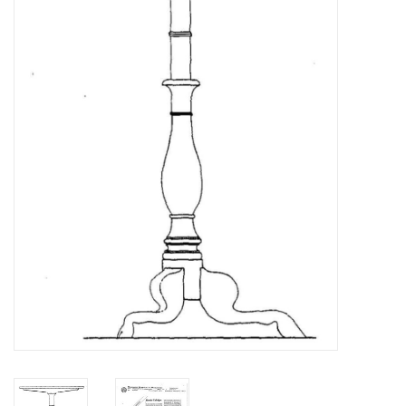
Zeitschriften
Neue Zeichnungen
NEUE ZEITSCHRIFTEN
ABONNEMENT DER
MODELLBAUER
Baubeschreibungen