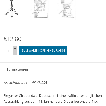
€12,80
+
ZUM WARENKORB HINZUFÜGEN
-
Informationen
Artikelnummer::
45.43.005
Eleganter Chippendale-Kipptisch mit einer raffinierten englischen
Ausstrahlung aus dem 18. Jahrhundert. Dieser besondere Tisch