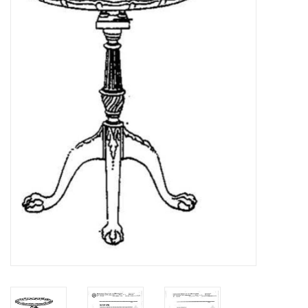
Zeitschriften
Neue Zeichnungen
NEUE ZEITSCHRIFTEN
ABONNEMENT DER
MODELLBAUER
Baubeschreibungen