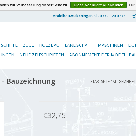
kies zur Verbesserung dieser Seite zu.
Diese Nachricht Ausblenden
Für
SCHIFFE
ZÜGE
HOLZBAU
LANDSCHAFT
MASCHINEN
DO
NUNGEN
NEUE ZEITSCHRIFTEN
ABONNEMENT DER MODELLBA
 - Bauzeichnung
STARTSEITE
/
ALLGEMEINE D
€32,75