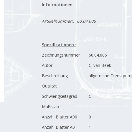
Informationen
Artikelnummer::
60.04.006
Spezifikationen :
Zeichnungsnummer
60.04.006
Autor
C. van Beek
Beschreibung
allgemeine Dienstpum
Qualität
Schwierigkeitsgrad
C
Maßstab
Anzahl Blätter A00
0
Anzahl Blätter A0
1