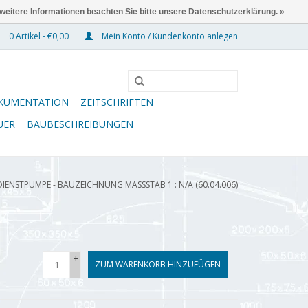
 weitere Informationen beachten Sie bitte unsere Datenschutzerklärung. »
0 Artikel - €0,00
Mein Konto / Kundenkonto anlegen
KUMENTATION
ZEITSCHRIFTEN
UER
BAUBESCHREIBUNGEN
IENSTPUMPE - BAUZEICHNUNG MASSSTAB 1 : N/A (60.04.006)
+
ZUM WARENKORB HINZUFÜGEN
-