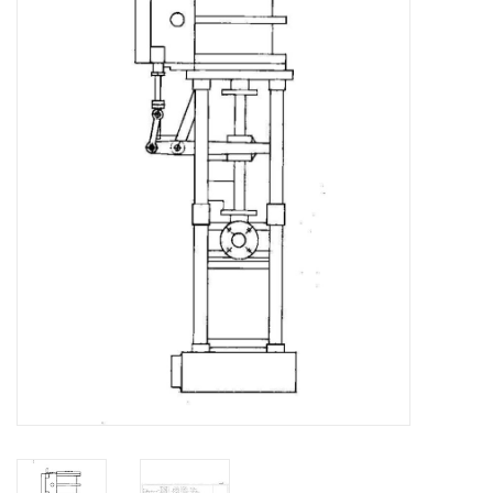
Zeitschriften
Neue Zeichnungen
NEUE ZEITSCHRIFTEN
ABONNEMENT DER
MODELLBAUER
Baubeschreibungen