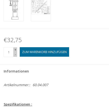
€32,75
+
ZUM WARENKORB HINZUFÜGEN
-
Informationen
Artikelnummer::
60.04.007
Spezifikationen :