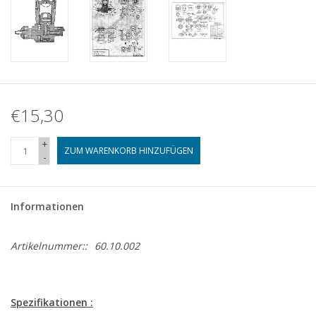
€15,30
+
ZUM WARENKORB HINZUFÜGEN
-
Informationen
Artikelnummer::
60.10.002
Spezifikationen :