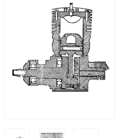
Zeitschriften
Neue Zeichnungen
NEUE ZEITSCHRIFTEN
ABONNEMENT DER
MODELLBAUER
Baubeschreibungen