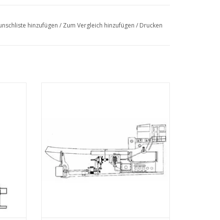
nschliste hinzufügen
/
Zum Vergleich hinzufügen
/
Drucken
MBT Doppeltwirkende oszillierende
Dampfmaschine inkl. horiz. Kessel -
 : N/A
Bauzeichnung Maßstab 1 : N/A (60.01.004)
ZUM WARENKORB HINZUFÜGEN
EN