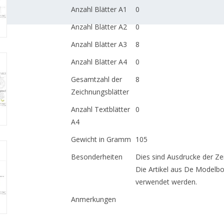
Anzahl Blätter A1
0
Anzahl Blätter A2
0
Anzahl Blätter A3
8
Anzahl Blätter A4
0
Gesamtzahl der
8
Zeichnungsblätter
Anzahl Textblätter
0
A4
Gewicht in Gramm
105
Besonderheiten
Dies sind Ausdrucke der Ze
Die Artikel aus De Modelb
verwendet werden.
Anmerkungen