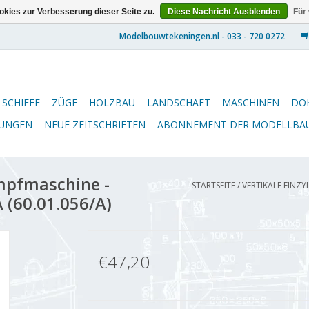
kies zur Verbesserung dieser Seite zu.
Diese Nachricht Ausblenden
Für
SCHIFFE
ZÜGE
HOLZBAU
LANDSCHAFT
MASCHINEN
DO
NUNGEN
NEUE ZEITSCHRIFTEN
ABONNEMENT DER MODELLBA
mpfmaschine -
STARTSEITE
/
VERTIKALE EINZY
 (60.01.056/A)
€47,20