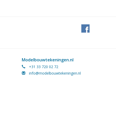
Modelbouwtekeningen.nl
+31 33 720 02 72
info@modelbouwtekeningen.nl