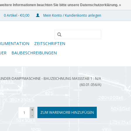
 weitere Informationen beachten Sie bitte unsere Datenschutzerklärung. »
0 Artikel - €0,00
Mein Konto / Kundenkonto anlegen
KUMENTATION
ZEITSCHRIFTEN
UER
BAUBESCHREIBUNGEN
LINDER-DAMPFMASCHINE - BAUZEICHNUNG MASSSTAB 1 : N/A (
60.01.056/A)
+
ZUM WARENKORB HINZUFÜGEN
-