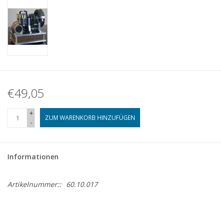
€49,05
+
ZUM WARENKORB HINZUFÜGEN
-
Informationen
Artikelnummer::
60.10.017