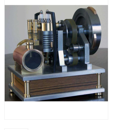
Zeitschriften
Neue Zeichnungen
NEUE ZEITSCHRIFTEN
ABONNEMENT DER
MODELLBAUER
Baubeschreibungen