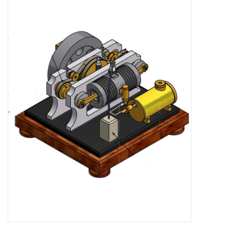
Zeitschriften
Neue Zeichnungen
NEUE ZEITSCHRIFTEN
ABONNEMENT DER
MODELLBAUER
Baubeschreibungen