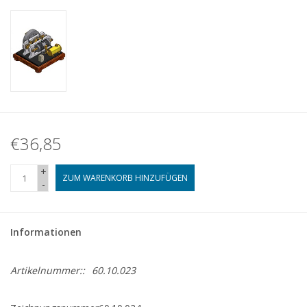
€36,85
+
ZUM WARENKORB HINZUFÜGEN
-
Informationen
Artikelnummer::
60.10.023