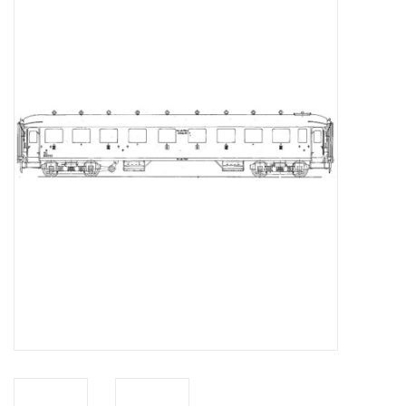
Zeitschriften
Neue Zeichnungen
NEUE ZEITSCHRIFTEN
ABONNEMENT DER
MODELLBAUER
Baubeschreibungen