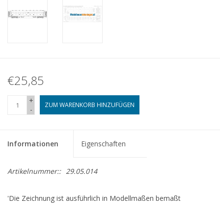
€25,85
+
ZUM WARENKORB HINZUFÜGEN
-
Informationen
Eigenschaften
Artikelnummer::
29.05.014
'Die Zeichnung ist ausführlich in Modellmaßen bemaßt