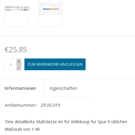
€25,85
+
ZUM WARENKORB HINZUFÜGEN
-
Informationen
Eigenschaften
Artikelnummer::
29.05.019
'Eine detaillierte Maßskizze im für Vellekoop für Spur 0 üblichen
Maßstab von 1:40