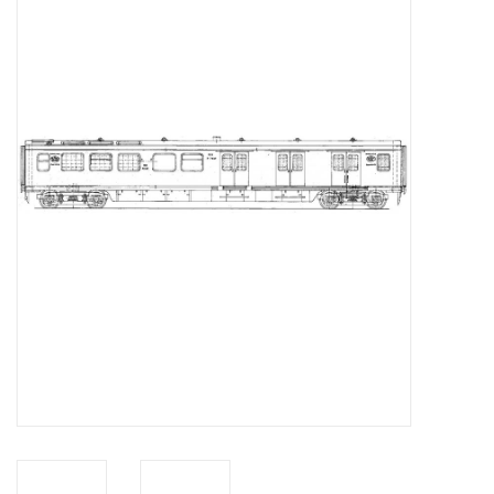
Zeitschriften
Neue Zeichnungen
NEUE ZEITSCHRIFTEN
ABONNEMENT DER
MODELLBAUER
Baubeschreibungen