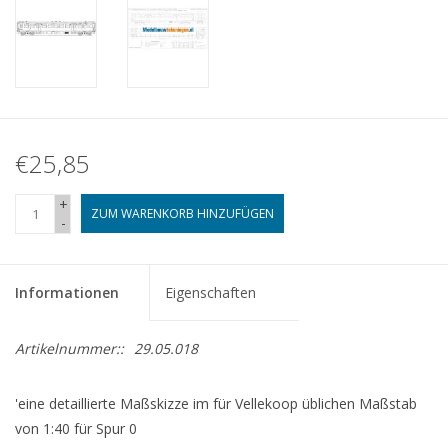
€25,85
+
ZUM WARENKORB HINZUFÜGEN
-
Informationen
Eigenschaften
Artikelnummer::
29.05.018
'eine detaillierte Maßskizze im für Vellekoop üblichen Maßstab
von 1:40 für Spur 0