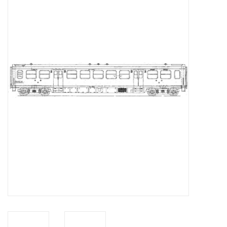
Zeitschriften
Neue Zeichnungen
NEUE ZEITSCHRIFTEN
ABONNEMENT DER
MODELLBAUER
Baubeschreibungen