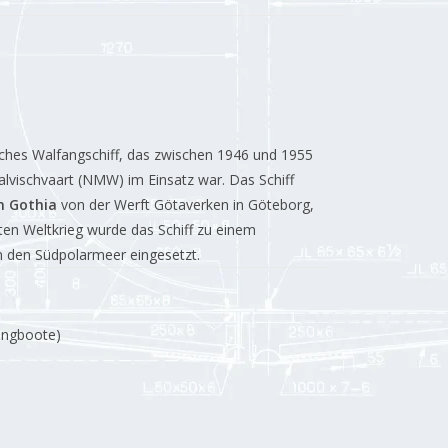
sches Walfangschiff, das zwischen 1946 und 1955
lvischvaart (NMW) im Einsatz war.
Das Schiff
n Gothia
von der Werft Götaverken in Göteborg,
n Weltkrieg wurde das Schiff zu einem
n den Südpolarmeer eingesetzt.
fangboote)