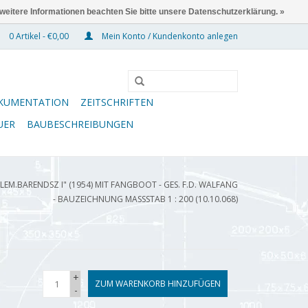
 weitere Informationen beachten Sie bitte unsere Datenschutzerklärung. »
0 Artikel - €0,00
Mein Konto / Kundenkonto anlegen
KUMENTATION
ZEITSCHRIFTEN
UER
BAUBESCHREIBUNGEN
LEM.BARENDSZ I" (1954) MIT FANGBOOT - GES. F.D. WALFANG
- BAUZEICHNUNG MASSSTAB 1 : 200 (10.10.068)
+
ZUM WARENKORB HINZUFÜGEN
-