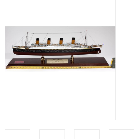
Zeitschriften
Neue Zeichnungen
NEUE ZEITSCHRIFTEN
ABONNEMENT DER
MODELLBAUER
Baubeschreibungen