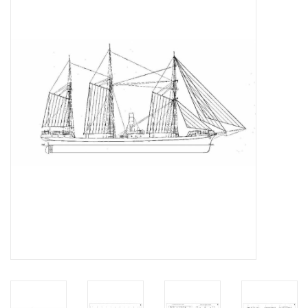
Zeitschriften
Neue Zeichnungen
NEUE ZEITSCHRIFTEN
ABONNEMENT DER
MODELLBAUER
Baubeschreibungen