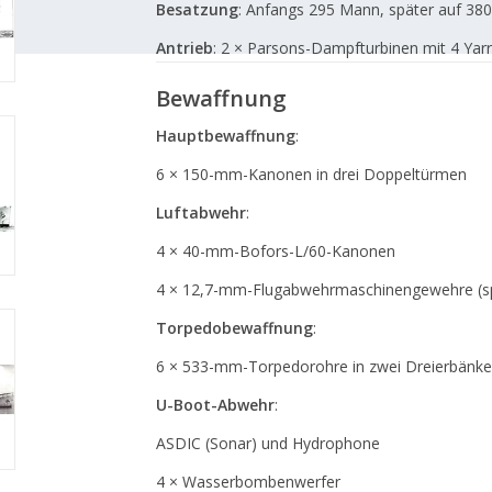
Besatzung
:
Anfangs 295 Mann, später auf 380
Antrieb
:
2 × Parsons-Dampfturbinen mit 4 Yarr
Bewaffnung
Hauptbewaffnung
:
6 × 150-mm-Kanonen in drei Doppeltürmen
Luftabwehr
:
4 × 40-mm-Bofors-L/60-Kanonen
4 × 12,7-mm-Flugabwehrmaschinengewehre (sp
Torpedobewaffnung
:
6 × 533-mm-Torpedorohre in zwei Dreierbänk
U-Boot-Abwehr
:
ASDIC (Sonar) und Hydrophone
4 × Wasserbombenwerfer