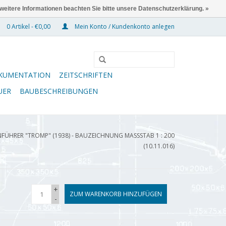
 weitere Informationen beachten Sie bitte unsere Datenschutzerklärung. »
0 Artikel - €0,00
Mein Konto / Kundenkonto anlegen
KUMENTATION
ZEITSCHRIFTEN
UER
BAUBESCHREIBUNGEN
FÜHRER "TROMP" (1938) - BAUZEICHNUNG MASSSTAB 1 : 200 (
10.11.016)
+
ZUM WARENKORB HINZUFÜGEN
-