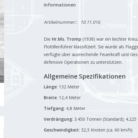
Informationen
Artikelnummer::
10.11.016
Die
Hr.Ms. Tromp
(1938) war ein leichter Kreu
Flottillenführer klassifiziert.
Sie wurde als Flagg
verfügte über ausreichende Feuerkraft und Ges
defensive Operationen zu unterstützen.
Allgemeine Spezifikationen
Länge
:
132 Meter
Breite
:
12,4 Meter
Tiefgang
:
4,8 Meter
Verdrängung
:
3.450 Tonnen (Standard); 4.225 
Geschwindigkeit
:
32,5 Knoten (ca. 60 km/h)