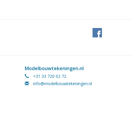
Modelbouwtekeningen.nl
+31 33 720 02 72
info@modelbouwtekeningen.nl