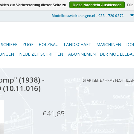
kies zur Verbesserung dieser Seite zu.
Diese Nachricht Ausblenden
Für
SCHIFFE
ZÜGE
HOLZBAU
LANDSCHAFT
MASCHINEN
DO
NUNGEN
NEUE ZEITSCHRIFTEN
ABONNEMENT DER MODELLBA
omp" (1938) -
STARTSEITE
/
HRMS FLOTTILLEN
 (10.11.016)
€41,65