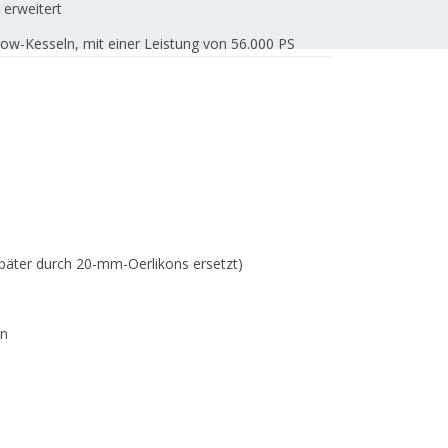
 erweitert
ow-Kesseln, mit einer Leistung von 56.000 PS
äter durch 20-mm-Oerlikons ersetzt)
en