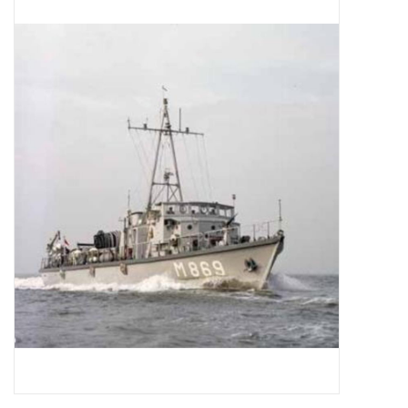
Zeitschriften
Neue Zeichnungen
NEUE ZEITSCHRIFTEN
ABONNEMENT DER
MODELLBAUER
Baubeschreibungen