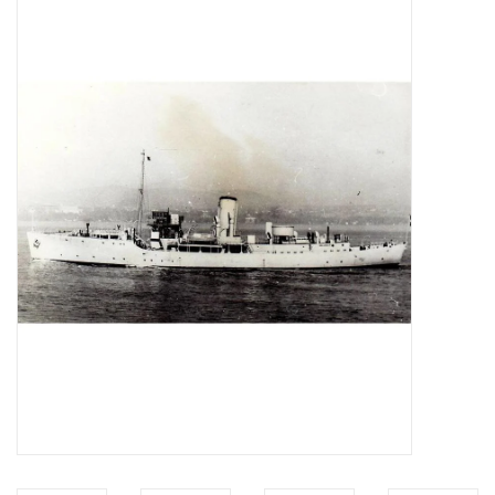
Zeitschriften
Neue Zeichnungen
NEUE ZEITSCHRIFTEN
ABONNEMENT DER
MODELLBAUER
Baubeschreibungen