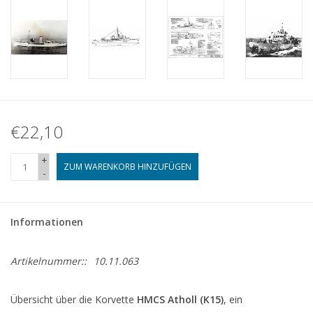
€22,10
+
ZUM WARENKORB HINZUFÜGEN
-
Informationen
Artikelnummer::
10.11.063
Übersicht über die Korvette
HMCS Atholl (K15)
, ein