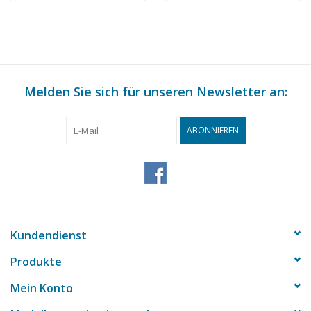
Bauzeichnung
Klasse - Bauzeichnung
Maßstab 1 : 100
Maßstab 1 : 100
(10.11.011)
(10.11.012)
Melden Sie sich für unseren Newsletter an:
ABONNIEREN
Kundendienst
Produkte
Mein Konto