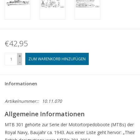
€42,95
+
ZUM WARENKORB HINZUFÜGEN
-
Informationen
Artikelnummer::
10.11.070
Allgemeine Informationen
MTB 301 gehörte zur Serie der Motortorpedoboote (MTBs) der
Royal Navy, Baujahr ca. 1943. Aus einer Liste geht hervor: „Their