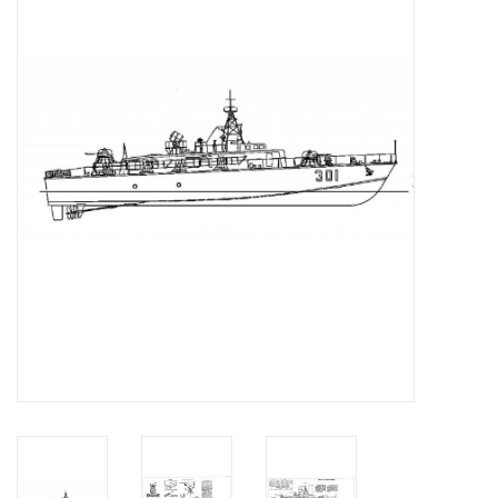
Zeitschriften
Neue Zeichnungen
NEUE ZEITSCHRIFTEN
ABONNEMENT DER
MODELLBAUER
Baubeschreibungen