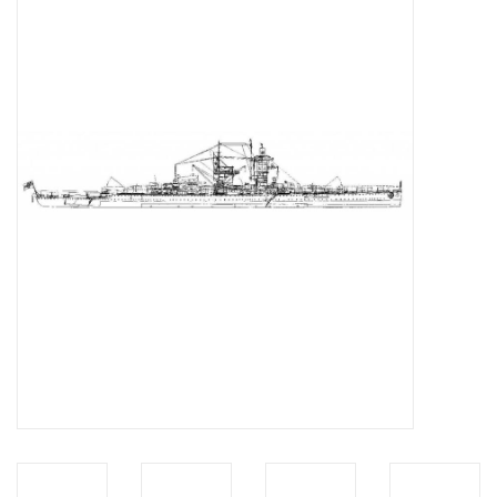
Zeitschriften
Neue Zeichnungen
NEUE ZEITSCHRIFTEN
ABONNEMENT DER
MODELLBAUER
Baubeschreibungen