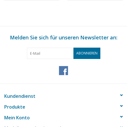
Maßstab 1 : 75
Maßstab 1 : 75
(10.15.015)
(10.15.016)
Melden Sie sich für unseren Newsletter an:
ABONNIEREN
Kundendienst
Produkte
Mein Konto