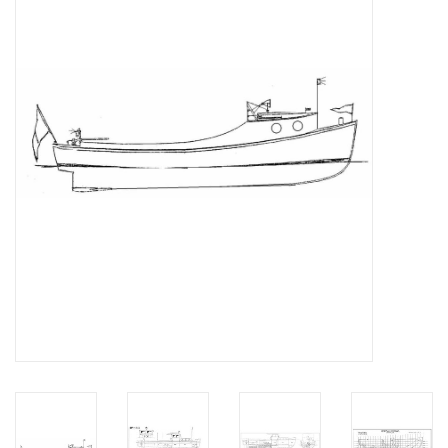
Zeitschriften
Neue Zeichnungen
NEUE ZEITSCHRIFTEN
ABONNEMENT DER
MODELLBAUER
Baubeschreibungen