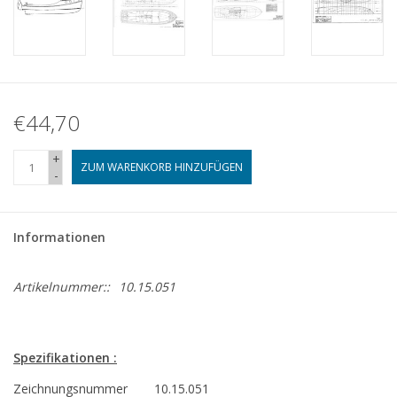
€44,70
+
ZUM WARENKORB HINZUFÜGEN
-
Informationen
Artikelnummer::
10.15.051
Spezifikationen :
Zeichnungsnummer
10.15.051