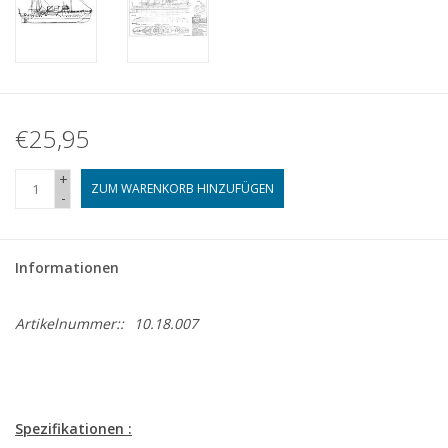
€25,95
+
ZUM WARENKORB HINZUFÜGEN
-
Informationen
Artikelnummer::
10.18.007
Spezifikationen :