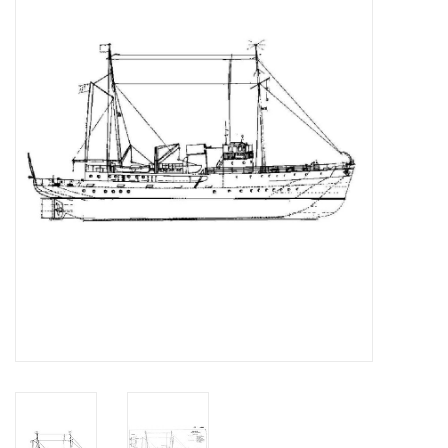
Zeitschriften
Neue Zeichnungen
NEUE ZEITSCHRIFTEN
ABONNEMENT DER
MODELLBAUER
Baubeschreibungen