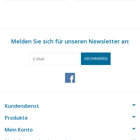
Amsterdam -
Bauzeichnung
Maßstab 1 : 50
(10.18.019)
Melden Sie sich für unseren Newsletter an:
ABONNIEREN
Kundendienst
Produkte
Mein Konto