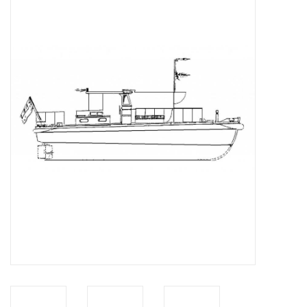
Zeitschriften
Neue Zeichnungen
NEUE ZEITSCHRIFTEN
ABONNEMENT DER
MODELLBAUER
Baubeschreibungen