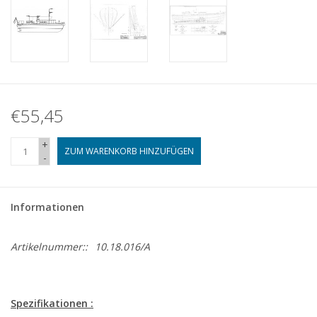
€55,45
+
ZUM WARENKORB HINZUFÜGEN
-
Informationen
Artikelnummer::
10.18.016/A
Spezifikationen :