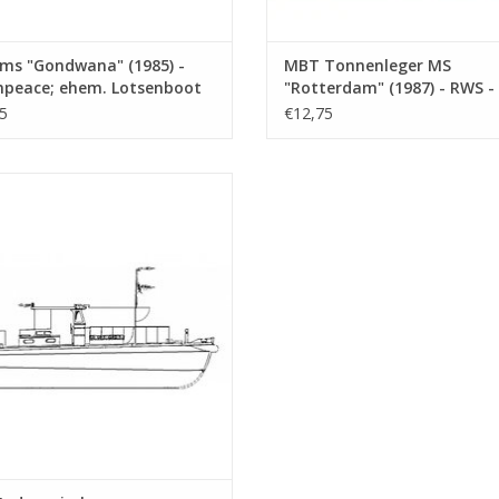
ms "Gondwana" (1985) -
MBT Tonnenleger MS
npeace; ehem. Lotsenboot
"Rotterdam" (1987) - RWS -
land"(1976) - ehem.
Bauzeichnung Maßstab 1 : 
5
€12,75
pper "Elbe" (1959) -
(10.18.012)
eichnung Maßstab 1 : 50
8.011)
Indonesisches Holzlotsenboot -
hnung Maßstab 1 : 20 (10.18.016/A)
UM WARENKORB HINZUFÜGEN