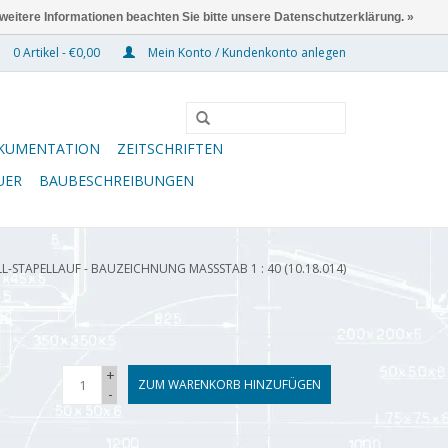
 weitere Informationen beachten Sie bitte unsere Datenschutzerklärung. »
0 Artikel - €0,00
Mein Konto / Kundenkonto anlegen
KUMENTATION
ZEITSCHRIFTEN
UER
BAUBESCHREIBUNGEN
L-STAPELLAUF - BAUZEICHNUNG MASSSTAB 1 : 40 (10.18.014)
+
ZUM WARENKORB HINZUFÜGEN
-