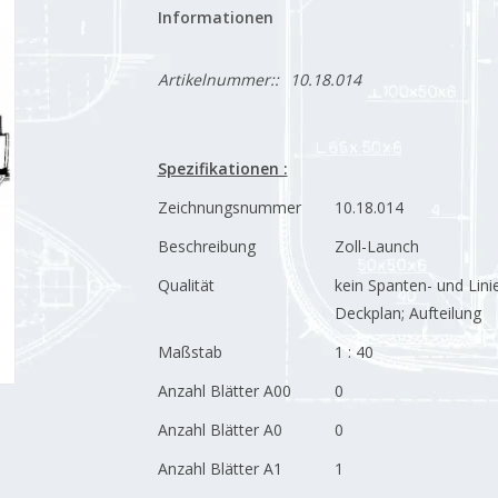
Informationen
Artikelnummer::
10.18.014
Spezifikationen :
Zeichnungsnummer
10.18.014
Beschreibung
Zoll-Launch
Qualität
kein Spanten- und Linie
Deckplan; Aufteilung
Maßstab
1 : 40
Anzahl Blätter A00
0
Anzahl Blätter A0
0
Anzahl Blätter A1
1