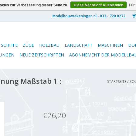
kies zur Verbesserung dieser Seite zu.
Diese Nachricht Ausblenden
Für
SCHIFFE
ZÜGE
HOLZBAU
LANDSCHAFT
MASCHINEN
DO
NUNGEN
NEUE ZEITSCHRIFTEN
ABONNEMENT DER MODELLBA
hnung Maßstab 1 :
STARTSEITE
/
ZOL
€26,20