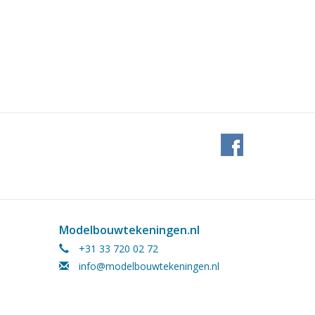
Modelbouwtekeningen.nl
+31 33 720 02 72
info@modelbouwtekeningen.nl