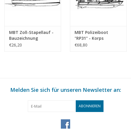
MBT Zoll-Stapellauf -
MBT Polizeiboot
Bauzeichnung
"RP31" - Korps
Maßstab 1 : 40
Reichspolizei - Damen
€26,20
€68,80
(10.18.014)
Stanpatrol 1800 -
Bauzeichnung
Maßstab 1 : 25
(10.18.015)
Melden Sie sich für unseren Newsletter an:
ABONNIEREN