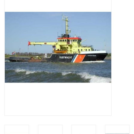
Zeitschriften
Neue Zeichnungen
NEUE ZEITSCHRIFTEN
ABONNEMENT DER
MODELLBAUER
Baubeschreibungen