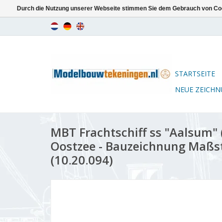
Durch die Nutzung unserer Webseite stimmen Sie dem Gebrauch von Coo
STARTSEITE
NEUE ZEICH
MBT Frachtschiff ss "Aalsum" (
Oostzee - Bauzeichnung Maßst
(10.20.094)