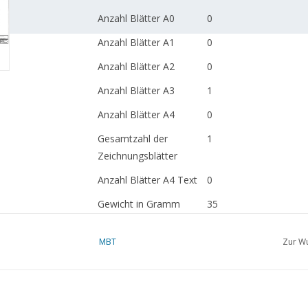
Anzahl Blätter A0
0
Anzahl Blätter A1
0
Anzahl Blätter A2
0
Anzahl Blätter A3
1
Anzahl Blätter A4
0
Gesamtzahl der
1
Zeichnungsblätter
Anzahl Blätter A4 Text
0
Gewicht in Gramm
35
Besonderheiten
l.o.a. 29,4 cm
MBT
Zur Wu
Anmerkungen