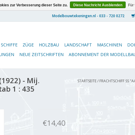
kies zur Verbesserung dieser Seite zu.
Diese Nachricht Ausblenden
Für
SCHIFFE
ZÜGE
HOLZBAU
LANDSCHAFT
MASCHINEN
DO
NUNGEN
NEUE ZEITSCHRIFTEN
ABONNEMENT DER MODELLBA
1922) - Mij.
STARTSEITE
/
FRACHTSCHIFF SS "AA
ab 1 : 435
€14,40