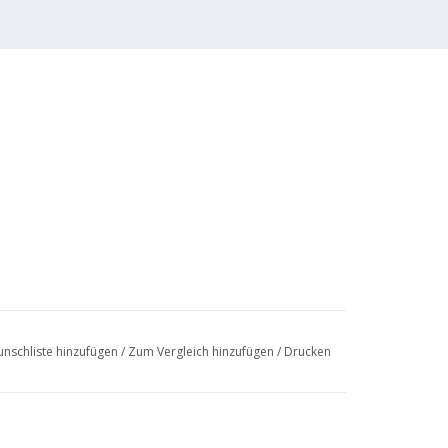
nschliste hinzufügen
/
Zum Vergleich hinzufügen
/
Drucken