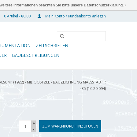
 weitere Informationen beachten Sie bitte unsere Datenschutzerklärung. »
0 Artikel - €0,00
Mein Konto / Kundenkonto anlegen
KUMENTATION
ZEITSCHRIFTEN
UER
BAUBESCHREIBUNGEN
LSUM" (1922) - MIJ. OOSTZEE - BAUZEICHNUNG MASSSTAB 1 : 4
35 (10.20.094)
+
ZUM WARENKORB HINZUFÜGEN
-