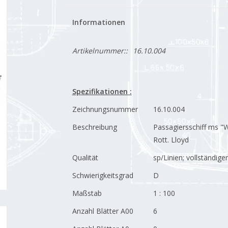
Informationen
Artikelnummer::
16.10.004
Spezifikationen :
Zeichnungsnummer
16.10.004
Beschreibung
Passagiersschiff ms "W
Rott. Lloyd
Qualität
sp/Linien; vollständige
Schwierigkeitsgrad
D
Maßstab
1 : 100
Anzahl Blätter A00
6