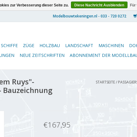
kies zur Verbesserung dieser Seite zu.
Diese Nachricht Ausblenden
Für
SCHIFFE
ZÜGE
HOLZBAU
LANDSCHAFT
MASCHINEN
DO
NUNGEN
NEUE ZEITSCHRIFTEN
ABONNEMENT DER MODELLBA
lem Ruys"-
STARTSEITE
/
PASSAGIERS
 - Bauzeichnung
€167,95