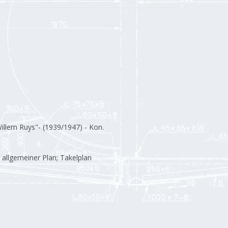
illem Ruys"- (1939/1947) - Kon.
r allgemeiner Plan; Takelplan