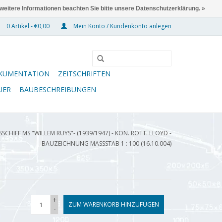
 weitere Informationen beachten Sie bitte unsere Datenschutzerklärung. »
0 Artikel - €0,00
Mein Konto / Kundenkonto anlegen
KUMENTATION
ZEITSCHRIFTEN
UER
BAUBESCHREIBUNGEN
SCHIFF MS "WILLEM RUYS"- (1939/1947) - KON. ROTT. LLOYD -
BAUZEICHNUNG MASSSTAB 1 : 100 (16.10.004)
+
ZUM WARENKORB HINZUFÜGEN
-