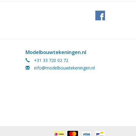
Modelbouwtekeningen.nl
+31 33 720 02 72
info@modelbouwtekeningen.nl