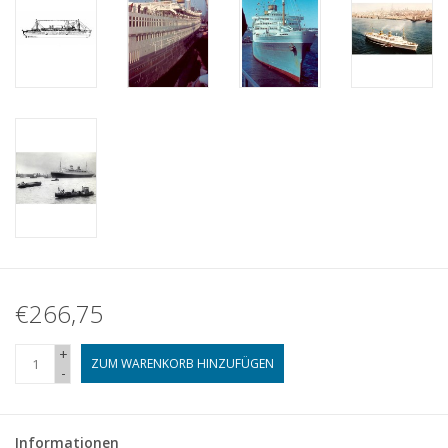
€266,75
+
ZUM WARENKORB HINZUFÜGEN
-
Informationen