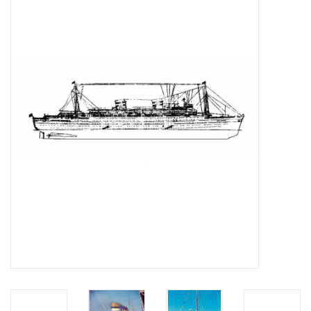
Zeitschriften
Neue Zeichnungen
NEUE ZEITSCHRIFTEN
ABONNEMENT DER
MODELLBAUER
Baubeschreibungen