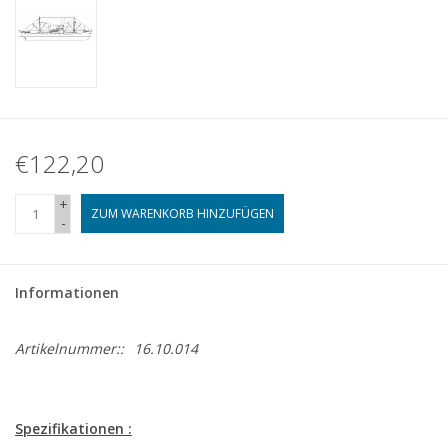
€122,20
+
ZUM WARENKORB HINZUFÜGEN
-
Informationen
Artikelnummer::
16.10.014
Spezifikationen :