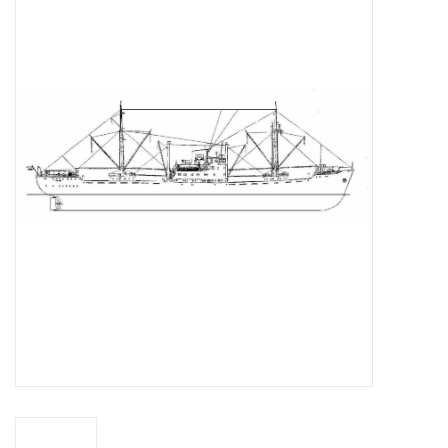
Zeitschriften
Neue Zeichnungen
NEUE ZEITSCHRIFTEN
ABONNEMENT DER
MODELLBAUER
Baubeschreibungen