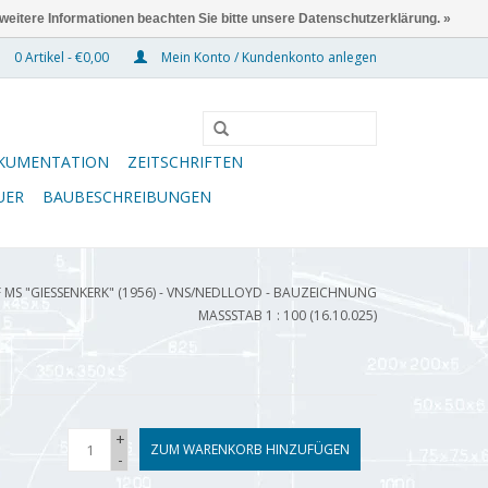
 weitere Informationen beachten Sie bitte unsere Datenschutzerklärung. »
0 Artikel - €0,00
Mein Konto / Kundenkonto anlegen
KUMENTATION
ZEITSCHRIFTEN
UER
BAUBESCHREIBUNGEN
 MS "GIESSENKERK" (1956) - VNS/NEDLLOYD - BAUZEICHNUNG
MASSSTAB 1 : 100 (16.10.025)
+
ZUM WARENKORB HINZUFÜGEN
-