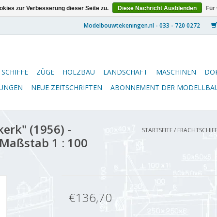
kies zur Verbesserung dieser Seite zu.
Diese Nachricht Ausblenden
Für
SCHIFFE
ZÜGE
HOLZBAU
LANDSCHAFT
MASCHINEN
DO
NUNGEN
NEUE ZEITSCHRIFTEN
ABONNEMENT DER MODELLBA
erk" (1956) -
STARTSEITE
/
FRACHTSCHIFF
Maßstab 1 : 100
€136,70