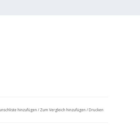
nschliste hinzufügen
/
Zum Vergleich hinzufügen
/
Drucken