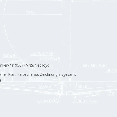
enkerk" (1956) - VNS/Nedlloyd
einer Plan; Farbschema; Zeichnung insgesamt
d