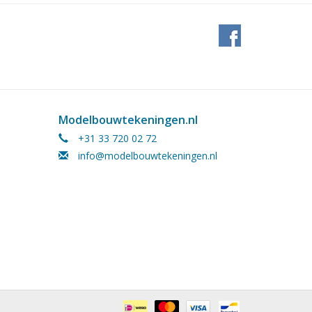
Modelbouwtekeningen.nl
+31 33 720 02 72
info@modelbouwtekeningen.nl