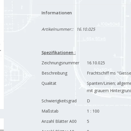
Informationen
Artikelnummer::
16.10.025
Spezifikationen :
Zeichnungsnummer
16.10.025
Beschreibung
Frachtschiff ms "Giess
Qualität
Spanten/Linien; allgem
mit grauem Hintergrun
Schwierigkeitsgrad
D
Maßstab
1 : 100
Anzahl Blätter A00
5