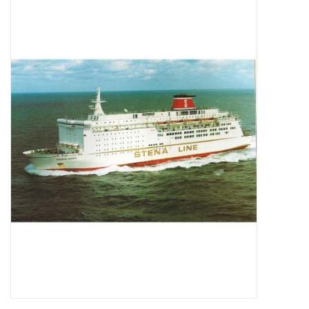
Zeitschriften
Neue Zeichnungen
NEUE ZEITSCHRIFTEN
ABONNEMENT DER
MODELLBAUER
Baubeschreibungen