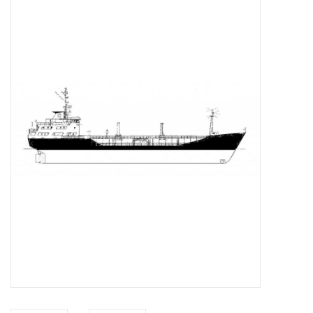
Zeitschriften
Neue Zeichnungen
NEUE ZEITSCHRIFTEN
ABONNEMENT DER
MODELLBAUER
Baubeschreibungen