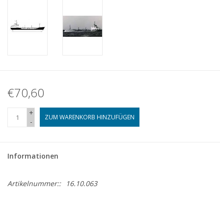
€70,60
+
ZUM WARENKORB HINZUFÜGEN
-
Informationen
Artikelnummer::
16.10.063