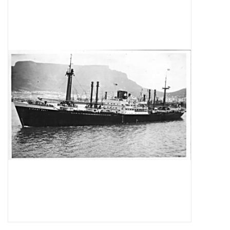
Zeitschriften
Neue Zeichnungen
NEUE ZEITSCHRIFTEN
ABONNEMENT DER
MODELLBAUER
Baubeschreibungen