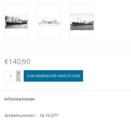
€140,90
+
ZUM WARENKORB HINZUFÜGEN
-
Informationen
Artikelnummer::
16.10.077